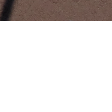
Aktuelles
Darts: HDSB Tour