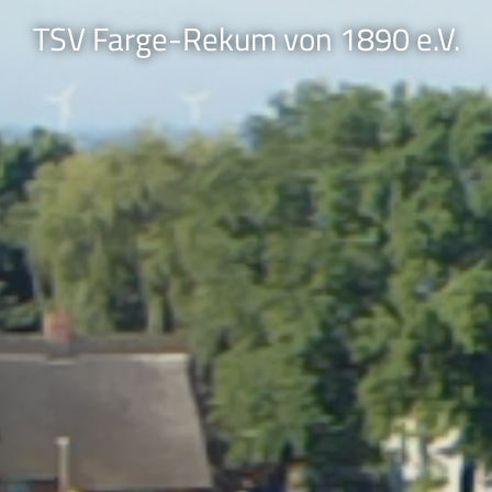
TSV Farge-Rekum von 1890 e.V.